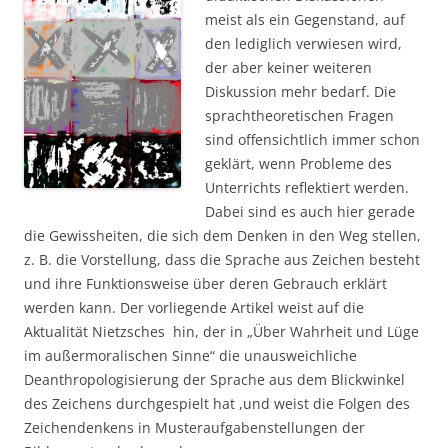
meist als ein Gegenstand, auf
den lediglich verwiesen wird,
der aber keiner weiteren
Diskussion mehr bedarf. Die
sprachtheoretischen Fragen
sind offensichtlich immer schon
geklärt, wenn Probleme des
Unterrichts reflektiert werden.
Dabei sind es auch hier gerade
die Gewissheiten, die sich dem Denken in den Weg stellen,
z. B. die Vorstellung, dass die Sprache aus Zeichen besteht
und ihre Funktionsweise über deren Gebrauch erklärt
werden kann. Der vorliegende Artikel weist auf die
Aktualität Nietzsches hin, der in „Über Wahrheit und Lüge
im außermoralischen Sinne“ die unausweichliche
Deanthropologisierung der Sprache aus dem Blickwinkel
des Zeichens durchgespielt hat ,und weist die Folgen des
Zeichendenkens in Musteraufgabenstellungen der