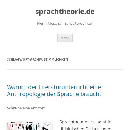
Zum
Inhalt
sprachtheorie.de
springen
Henri Meschonnic weiterdenken
Menü
SCHLAGWORT-ARCHIV:
STIMMLICHKEIT
Warum der Literaturunterricht eine
Anthropologie der Sprache braucht
Schreibe eine Antwort
Sprachtheorie erscheint in
didaktischen Diskussionen