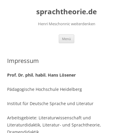
Zum
Inhalt
sprachtheorie.de
springen
Henri Meschonnic weiterdenken
Menü
Impressum
Prof. Dr. phil. habil. Hans Lösener
Pädagogische Hochschule Heidelberg
Institut für Deutsche Sprache und Literatur
Arbeitsgebiete: Literaturwissenschaft und
Literaturdidaktik, Literatur- und Sprachtheorie,
Dramendidaktik