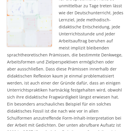
unmittelbar zu Tage treten lässt
wie der Deutschunterricht. Jedes
Lernziel, jede methodisch-
didaktische Entscheidung, jede
Unterrichtsstunde und jeder
Arbeitsauftrag beruhen auf
meist implizit bleibenden
sprachtheoretischen Prämissen, die bestimmte Denkwege,
Arbeitsformen und Zielperspektiven ermöglichen oder
aber ausschließen. Dass diese Prämissen innerhalb der
didaktischen Reflexion kaum je einmal problematisiert
werden, ist auch einer der Gründe dafür, dass an einigen
Unterrichtspraktiken hartnäckig festgehalten wird, obwohl
sich ihre didaktische Fragwürdigkeit längst erwiesen hat.
Ein besonders anschauliches Beispiel für ein solches
didaktisches Fossil ist die nach wie vor in allen
Schulformen anzutreffende Form-Inhalt-Interpretation bei
der Arbeit mit Gedichten. Der unten abrufbare Aufsatz ist