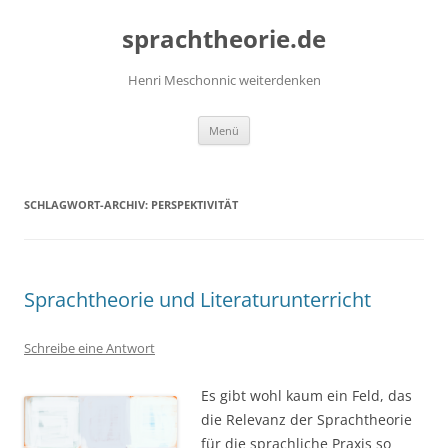
Zum
Inhalt
sprachtheorie.de
springen
Henri Meschonnic weiterdenken
Menü
SCHLAGWORT-ARCHIV:
PERSPEKTIVITÄT
Sprachtheorie und Literaturunterricht
Schreibe eine Antwort
Es gibt wohl kaum ein Feld, das
die Relevanz der Sprachtheorie
für die sprachliche Praxis so