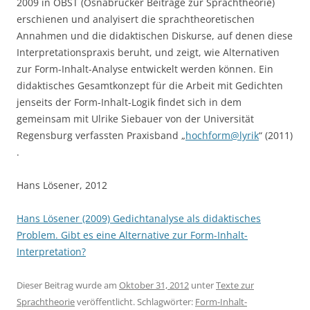
2009 in OBST (Osnabrücker Beiträge zur Sprachtheorie)
erschienen und analyisert die sprachtheoretischen
Annahmen und die didaktischen Diskurse, auf denen diese
Interpretationspraxis beruht, und zeigt, wie Alternativen
zur Form-Inhalt-Analyse entwickelt werden können. Ein
didaktisches Gesamtkonzept für die Arbeit mit Gedichten
jenseits der Form-Inhalt-Logik findet sich in dem
gemeinsam mit Ulrike Siebauer von der Universität
Regensburg verfassten Praxisband „
hochform@lyrik
“ (2011)
.
Hans Lösener, 2012
Hans Lösener (2009) Gedichtanalyse als didaktisches
Problem. Gibt es eine Alternative zur Form-Inhalt-
Interpretation?
Dieser Beitrag wurde am
Oktober 31, 2012
unter
Texte zur
Sprachtheorie
veröffentlicht. Schlagwörter:
Form-Inhalt-